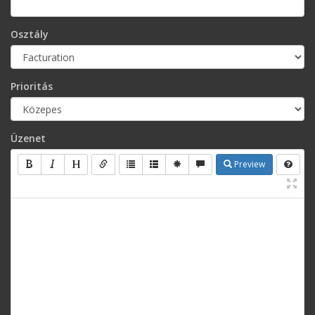
Osztály
Prioritás
Üzenet
Preview