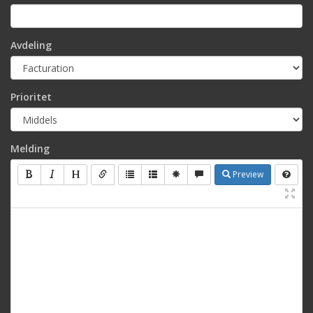
Avdeling
Prioritet
Melding
Preview