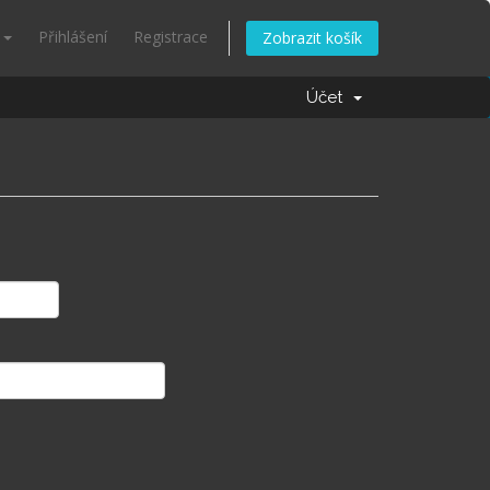
a
Přihlášení
Registrace
Zobrazit košík
Účet