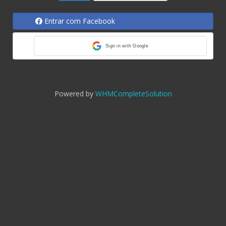
Entrar com Facebook
Sign in with Google
Powered by
WHMCompleteSolution